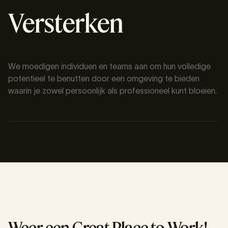
Versterken
We moedigen individuen en teams aan om hun volledige
potentieel te benutten door een omgeving te bieden
waarin je zowel persoonlijk als professioneel kunt bloeien.