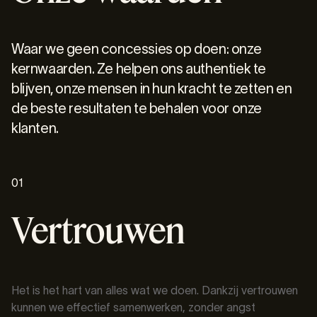
Waar we geen concessies op doen: onze
kernwaarden. Ze helpen ons authentiek te
blijven, onze mensen in hun kracht te zetten en
de beste resultaten te behalen voor onze
klanten.
01
Vertrouwen
Het is het hart van alles wat we doen. Dankzij vertrouwen
kunnen we effectief samenwerken, zonder angst